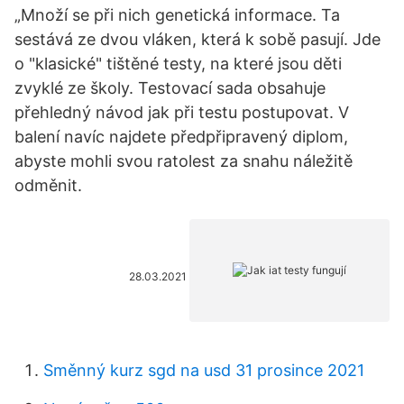
„Množí se při nich genetická informace. Ta
sestává ze dvou vláken, která k sobě pasují. Jde
o "klasické" tištěné testy, na které jsou děti
zvyklé ze školy. Testovací sada obsahuje
přehledný návod jak při testu postupovat. V
balení navíc najdete předpřipravený diplom,
abyste mohli svou ratolest za snahu náležitě
odměnit.
28.03.2021
Směnný kurz sgd na usd 31 prosince 2021