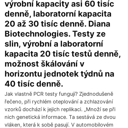
výrobní kapacity asi 60 tisíc
denně, laboratorní kapacita
20 až 30 tisíc denně. Diana
Biotechnologies. Testy ze
slin, výrobní a laboratorní
kapacita 20 tisíc testů denně,
možnost škálování v
horizontu jednotek týdnů na
40 tisíc denně.
Jak vlastně PCR testy fungují? Zjednodušeně
řečeno, při rychlém oteplování a zchlazování
vzorků dochází k jejich replikaci. „Množí se při
nich genetická informace. Ta sestává ze dvou
vláken, která k sobě pasují. V automobilovém