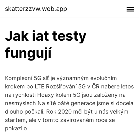
skatterzzvw.web.app
Jak iat testy
fungují
Komplexní 5G síť je významným evolučním
krokem po LTE Rozšiřování 5G v ČR nabere letos
na rychlosti Hoaxy kolem 5G jsou založeny na
nesmyslech Na sítě páté generace jsme si docela
dlouho počkali. Rok 2020 měl být u nás velkým
startem, ale v tomto zavirovaném roce se
pokazilo