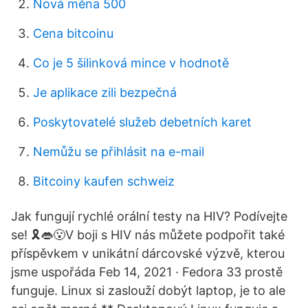
Nová měna 500
Cena bitcoinu
Co je 5 šilinková mince v hodnotě
Je aplikace zili bezpečná
Poskytovatelé služeb debetních karet
Nemůžu se přihlásit na e-mail
Bitcoiny kaufen schweiz
Jak fungují rychlé orální testy na HIV? Podívejte
se! 🎗👄😮V boji s HIV nás můžete podpořit také
příspěvkem v unikátní dárcovské výzvě, kterou
jsme uspořáda Feb 14, 2021 · Fedora 33 prostě
funguje. Linux si zaslouží dobýt laptop, je to ale