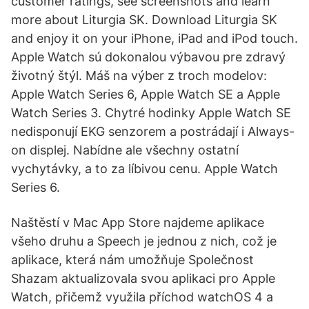
customer ratings, see screenshots and learn
more about Liturgia SK. Download Liturgia SK
and enjoy it on your iPhone, iPad and iPod touch.
Apple Watch sú dokonalou výbavou pre zdravý
životný štýl. Máš na výber z troch modelov:
Apple Watch Series 6, Apple Watch SE a Apple
Watch Series 3. Chytré hodinky Apple Watch SE
nedisponují EKG senzorem a postrádají i Always-
on displej. Nabídne ale všechny ostatní
vychytávky, a to za líbivou cenu. Apple Watch
Series 6.
Naštěstí v Mac App Store najdeme aplikace
všeho druhu a Speech je jednou z nich, což je
aplikace, která nám umožňuje Společnost
Shazam aktualizovala svou aplikaci pro Apple
Watch, přičemž využila příchod watchOS 4 a