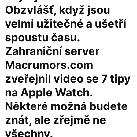
Obzvlášť, když jsou
velmi užitečné a ušetří
spoustu času.
Zahraniční server
Macrumors.com
zveřejnil video se 7 tipy
na Apple Watch.
Některé možná budete
znát, ale zřejmě ne
všechny.