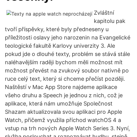
Zvláštní
kapitolu pak
tvoří příspěvky, které byly předneseny u
příležitosti oslavy jeho narozenin na Evangelické
teologické fakultě Karlovy univerzity 3. Ale
pokud jde o dlouhé texty, problém se stává stále
naléhavějším raději bychom měli možnost mít
možnost převést na zvukový soubor nativně po
ruce celý text, který si chceme přečíst později.
Naštěstí v Mac App Store najdeme aplikace
všeho druhu a Speech je jednou z nich, což je
aplikace, která nám umožňuje Společnost
Shazam aktualizovala svou aplikaci pro Apple
Watch, přičemž využila příchod watchOS 4 a
vstup na trh nových Apple Watch Series 3. Nyní,
služba poslouchat a rozpoznávat hudbu, stejně