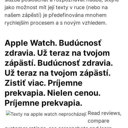
jako možnost mít její texty v ruce (nebo na
našem zápěstí) je předefinována mnohem
rychlejším procesem a s novým vzhledem.
Apple Watch. Budúcnosť
zdravia. Už teraz na tvojom
zápästí. Budúcnosť zdravia.
Už teraz na tvojom zápästí.
Zistiť viac. Príjemne
prekvapia. Nielen cenou.
Príjemne prekvapia.
‎Read reviews,
compare