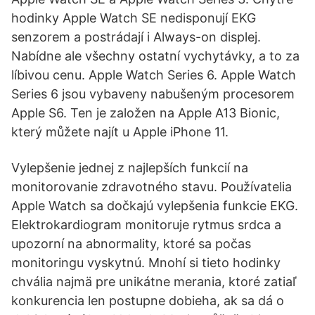
hodinky Apple Watch SE nedisponují EKG
senzorem a postrádají i Always-on displej.
Nabídne ale všechny ostatní vychytávky, a to za
líbivou cenu. Apple Watch Series 6. Apple Watch
Series 6 jsou vybaveny nabušeným procesorem
Apple S6. Ten je založen na Apple A13 Bionic,
který můžete najít u Apple iPhone 11.
Vylepšenie jednej z najlepších funkcií na
monitorovanie zdravotného stavu. Používatelia
Apple Watch sa dočkajú vylepšenia funkcie EKG.
Elektrokardiogram monitoruje rytmus srdca a
upozorní na abnormality, ktoré sa počas
monitoringu vyskytnú. Mnohí si tieto hodinky
chvália najmä pre unikátne merania, ktoré zatiaľ
konkurencia len postupne dobieha, ak sa dá o