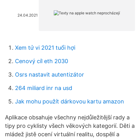
24.04.2021
Xem tử vi 2021 tuổi hợi
Cenový cíl eth 2030
Osrs nastavit autentizátor
264 miliard inr na usd
Jak mohu použít dárkovou kartu amazon
Aplikace obsahuje všechny nejdůležitější rady a
tipy pro cyklisty všech věkových kategorií. Děti a
mládež jistě ocení virtuální realitu, dospělí a