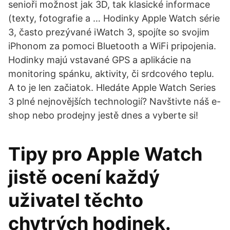
senioři možnost jak 3D, tak klasické informace
(texty, fotografie a … Hodinky Apple Watch série
3, často prezývané iWatch 3, spojíte so svojim
iPhonom za pomoci Bluetooth a WiFi pripojenia.
Hodinky majú vstavané GPS a aplikácie na
monitoring spánku, aktivity, či srdcového teplu.
A to je len začiatok. Hledáte Apple Watch Series
3 plné nejnovějších technologií? Navštivte náš e-
shop nebo prodejny jestě dnes a vyberte si!
Tipy pro Apple Watch
jistě ocení každý
uživatel těchto
chytrých hodinek.