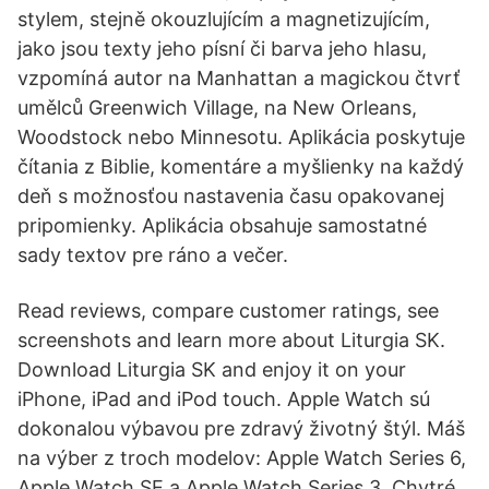
stylem, stejně okouzlujícím a magnetizujícím,
jako jsou texty jeho písní či barva jeho hlasu,
vzpomíná autor na Manhattan a magickou čtvrť
umělců Greenwich Village, na New Orleans,
Woodstock nebo Minnesotu. ‎Aplikácia poskytuje
čítania z Biblie, komentáre a myšlienky na každý
deň s možnosťou nastavenia času opakovanej
pripomienky. Aplikácia obsahuje samostatné
sady textov pre ráno a večer.
‎Read reviews, compare customer ratings, see
screenshots and learn more about Liturgia SK.
Download Liturgia SK and enjoy it on your
iPhone, iPad and iPod touch. Apple Watch sú
dokonalou výbavou pre zdravý životný štýl. Máš
na výber z troch modelov: Apple Watch Series 6,
Apple Watch SE a Apple Watch Series 3. Chytré