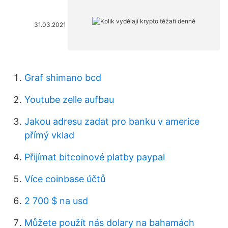
31.03.2021
Graf shimano bcd
Youtube zelle aufbau
Jakou adresu zadat pro banku v americe
přímý vklad
Přijímat bitcoinové platby paypal
Více coinbase účtů
2 700 $ na usd
Můžete použít nás dolary na bahamách