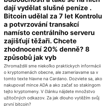
dají vydělat slušné peníze .
Bitcoin udělal za 7 let Kontrolu
a potvrzování transakcí
namísto centrálního serveru
zajišťují těžaři. Chcete
zhodnocení 20% denně? 8
způsobů jak vyb
Zhromaždili sme niekoľko praktickych informácii
o kryptomenách obecne, ale zameriavame sa v
tomto texte hlavne na Cardano. Dozviete sa, ako
nakupovať mince ADA a ako začať so stakingom
tejto kryptomeny. V článku nájdete množstvo
užitočných odkazov. Za jak dlouho vytěžím svůj
první bitcoin?