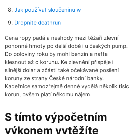
Jak používat sloučeninu w
Dropnite deathrun
Cena ropy padá a neshody mezi těžaři zlevní
pohonné hmoty po delší době i u českých pump.
Do poloviny roku by mohl benzin a nafta
klesnout až o korunu. Ke zlevnění přispěje i
silnější dolar a zčásti také očekávané posílení
koruny ze strany České národní banky.
Kadeřnice samozřejmě denně vydělá několik tisíc
korun, ovšem platí někomu nájem.
S tímto výpočetním
výkonem vytěžíte