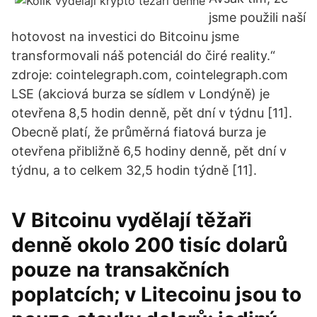
jsme použili naší
hotovost na investici do Bitcoinu jsme
transformovali náš potenciál do čiré reality.“
zdroje: cointelegraph.com, cointelegraph.com
LSE (akciová burza se sídlem v Londýně) je
otevřena 8,5 hodin denně, pět dní v týdnu [11].
Obecně platí, že průměrná fiatová burza je
otevřena přibližně 6,5 hodiny denně, pět dní v
týdnu, a to celkem 32,5 hodin týdně [11].
V Bitcoinu vydělají těžaři
denně okolo 200 tisíc dolarů
pouze na transakčních
poplatcích; v Litecoinu jsou to