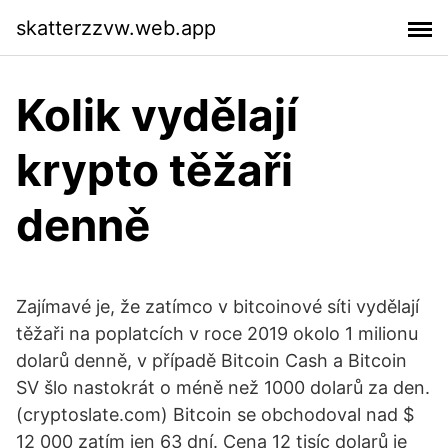
skatterzzvw.web.app
Kolik vydělají
krypto těžaři
denně
Zajímavé je, že zatímco v bitcoinové síti vydělají
těžaři na poplatcích v roce 2019 okolo 1 milionu
dolarů denně, v případě Bitcoin Cash a Bitcoin
SV šlo nastokrát o méně než 1000 dolarů za den.
(cryptoslate.com) Bitcoin se obchodoval nad $
12 000 zatím jen 63 dní. Cena 12 tisíc dolarů je