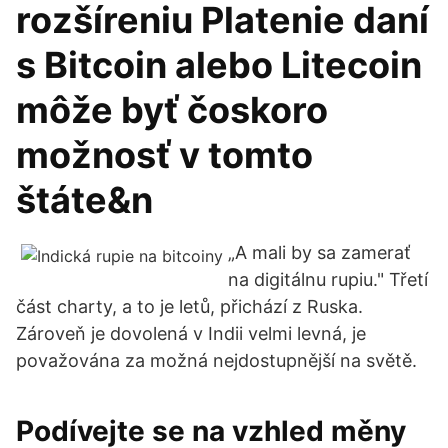
rozšíreniu Platenie daní
s Bitcoin alebo Litecoin
môže byť čoskoro
možnosť v tomto
štáte&n
„A mali by sa zamerať
na digitálnu rupiu." Třetí
část charty, a to je letů, přichází z Ruska.
Zároveň je dovolená v Indii velmi levná, je
považována za možná nejdostupnější na světě.
Podívejte se na vzhled měny