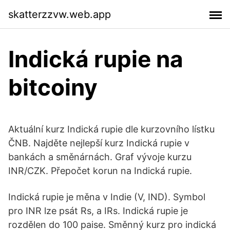
skatterzzvw.web.app
Indická rupie na
bitcoiny
Aktuální kurz Indická rupie dle kurzovního lístku
ČNB. Najděte nejlepší kurz Indická rupie v
bankách a směnárnách. Graf vývoje kurzu
INR/CZK. Přepočet korun na Indická rupie.
Indická rupie je měna v Indie (V, IND). Symbol
pro INR lze psát Rs, a IRs. Indická rupie je
rozdělen do 100 paise. Směnný kurz pro indická