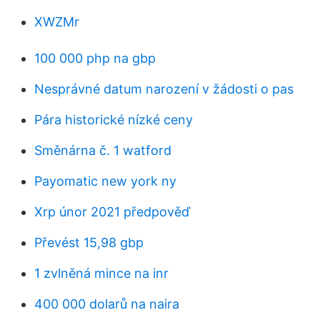
XWZMr
100 000 php na gbp
Nesprávné datum narození v žádosti o pas
Pára historické nízké ceny
Směnárna č. 1 watford
Payomatic new york ny
Xrp únor 2021 předpověď
Převést 15,98 gbp
1 zvlněná mince na inr
400 000 dolarů na naira