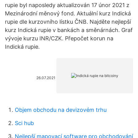
rupie byl naposledy aktualizován 17 únor 2021 z
Mezinárodní měnový fond. Aktuální kurz Indická
rupie dle kurzovního lístku ČNB. Najděte nejlepší
kurz Indická rupie v bankách a směnárnách. Graf
vývoje kurzu INR/CZK. Přepočet korun na
Indická rupie.
26.07.2021
Objem obchodu na devizovém trhu
Sci hub
Nejlepší mapovací software pro obchodování