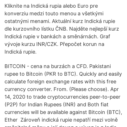
Kliknite na Indická rupia alebo Euro pre
konverziu medzi touto menou a všetkými
ostatnými menami. Aktuální kurz Indická rupie
dle kurzovního lístku ČNB. Najděte nejlepší kurz
Indická rupie v bankách a směnárnách. Graf
vývoje kurzu INR/CZK. Přepočet korun na
Indická rupie.
BITCOIN - cena na burzách a CFD. Pakistani
rupee to Bitcoin (PKR to BTC). Quickly and easily
calculate foreign exchange rates with this free
currency converter. From. (Please choose). Apr
14, 2020 to trade cryptocurrencies peer-to-peer
(P2P) for Indian Rupees (INR) and Both fiat
currencies will be available against Bitcoin (BTC),
Ether Zároveň indická rupie nepatří mezi volně