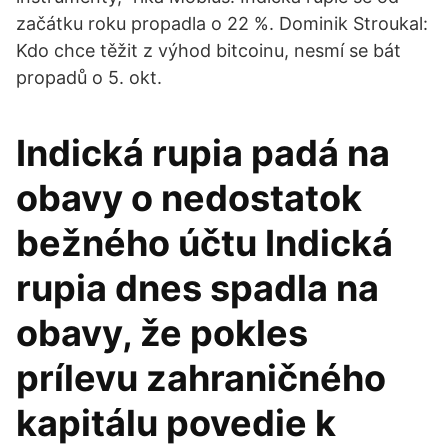
začátku roku propadla o 22 %. Dominik Stroukal:
Kdo chce těžit z výhod bitcoinu, nesmí se bát
propadů o 5. okt.
Indická rupia padá na
obavy o nedostatok
bežného účtu Indická
rupia dnes spadla na
obavy, že pokles
prílevu zahraničného
kapitálu povedie k