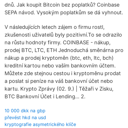
dnů. Jak koupit Bitcoin bez poplatků? Coinbase
SEPA návod. Vysokým poplatkům se dá vyhnout.
V následujících letech zájem o firmu rostl,
zkušenosti uživatelů byly pozitivní.To se odrazilo
na růstu hodnoty firmy. COINBASE - nákup,
prodej BTC, LTC, ETH Jednoduchá směnárna pro
nákup a prodej kryptoměn (btc, eth, ltc, bch)
kreditní kartou nebo vaším bankovním účtem.
Můžete zde stejnou cestou i kryptoměnu prodat
a poslat si peníze na váš bankovní účet nebo
kartu. Krypto Zprávy (02. 9.) | Těžaři v Zisku,
BTC Bankovní Účet i Lending… 2.
10 000 dkk na gbp
převést hkd na usd
kryptografie asymetrického klíče