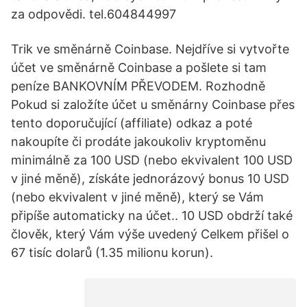
za odpovědi. tel.604844997
Trik ve směnárně Coinbase. Nejdříve si vytvořte
účet ve směnárně Coinbase a pošlete si tam
peníze BANKOVNÍM PŘEVODEM. Rozhodně
Pokud si založíte účet u směnárny Coinbase přes
tento doporučující (affiliate) odkaz a poté
nakoupíte či prodáte jakoukoliv kryptoměnu
minimálně za 100 USD (nebo ekvivalent 100 USD
v jiné měně), získáte jednorázový bonus 10 USD
(nebo ekvivalent v jiné měně), který se Vám
připíše automaticky na účet.. 10 USD obdrží také
člověk, který Vám výše uvedený Celkem přišel o
67 tisíc dolarů (1.35 milionu korun).