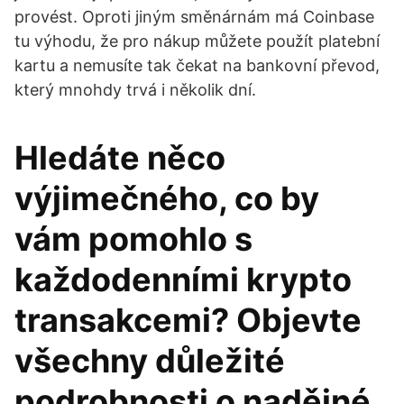
provést. Oproti jiným směnárnám má Coinbase
tu výhodu, že pro nákup můžete použít platební
kartu a nemusíte tak čekat na bankovní převod,
který mnohdy trvá i několik dní.
Hledáte něco
výjimečného, co by
vám pomohlo s
každodenními krypto
transakcemi? Objevte
všechny důležité
podrobnosti o nadějné