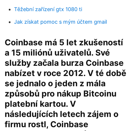
Těžební zařízení gtx 1080 ti
Jak získat pomoc s mým účtem gmail
Coinbase má 5 let zkušeností
a 15 miliónů uživatelů. Své
služby začala burza Coinbase
nabízet v roce 2012. V té době
se jednalo o jeden z mála
způsobů pro nákup Bitcoinu
platební kartou. V
následujících letech zájem o
firmu rostl, Coinbase