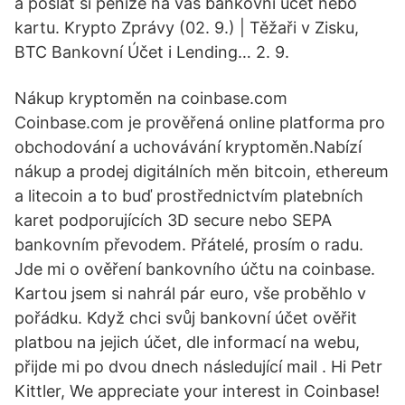
a poslat si peníze na váš bankovní účet nebo
kartu. Krypto Zprávy (02. 9.) | Těžaři v Zisku,
BTC Bankovní Účet i Lending… 2. 9.
Nákup kryptoměn na coinbase.com
Coinbase.com je prověřená online platforma pro
obchodování a uchovávání kryptoměn.Nabízí
nákup a prodej digitálních měn bitcoin, ethereum
a litecoin a to buď prostřednictvím platebních
karet podporujících 3D secure nebo SEPA
bankovním převodem. Přátelé, prosím o radu.
Jde mi o ověření bankovního účtu na coinbase.
Kartou jsem si nahrál pár euro, vše proběhlo v
pořádku. Když chci svůj bankovní účet ověřit
platbou na jejich účet, dle informací na webu,
přijde mi po dvou dnech následující mail . Hi Petr
Kittler, We appreciate your interest in Coinbase!