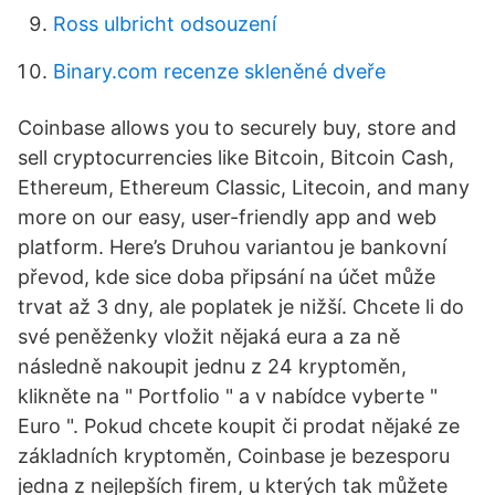
Ross ulbricht odsouzení
Binary.com recenze skleněné dveře
Coinbase allows you to securely buy, store and
sell cryptocurrencies like Bitcoin, Bitcoin Cash,
Ethereum, Ethereum Classic, Litecoin, and many
more on our easy, user-friendly app and web
platform. Here’s Druhou variantou je bankovní
převod, kde sice doba připsání na účet může
trvat až 3 dny, ale poplatek je nižší. Chcete li do
své peněženky vložit nějaká eura a za ně
následně nakoupit jednu z 24 kryptoměn,
klikněte na " Portfolio " a v nabídce vyberte "
Euro ". Pokud chcete koupit či prodat nějaké ze
základních kryptoměn, Coinbase je bezesporu
jedna z nejlepších firem, u kterých tak můžete