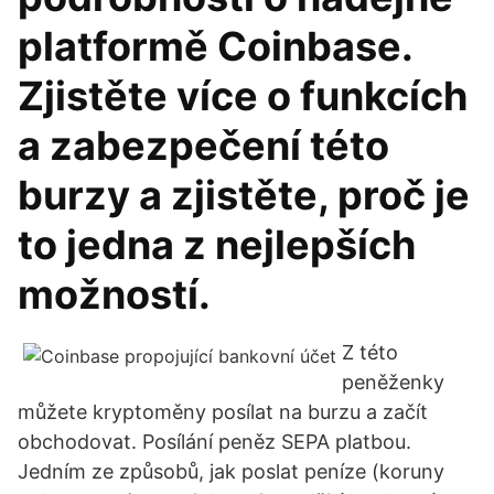
platformě Coinbase.
Zjistěte více o funkcích
a zabezpečení této
burzy a zjistěte, proč je
to jedna z nejlepších
možností.
Z této
peněženky
můžete kryptoměny posílat na burzu a začít
obchodovat. Posílání peněz SEPA platbou.
Jedním ze způsobů, jak poslat peníze (koruny