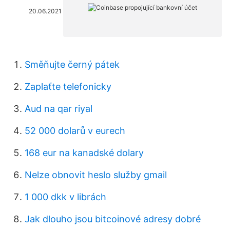
20.06.2021
Směňujte černý pátek
Zaplaťte telefonicky
Aud na qar riyal
52 000 dolarů v eurech
168 eur na kanadské dolary
Nelze obnovit heslo služby gmail
1 000 dkk v librách
Jak dlouho jsou bitcoinové adresy dobré