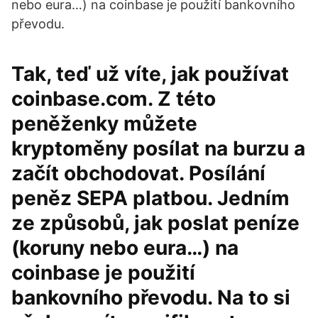
nebo eura…) na coinbase je použití bankovního
převodu.
Tak, teď už víte, jak používat
coinbase.com. Z této
peněženky můžete
kryptoměny posílat na burzu a
začít obchodovat. Posílání
peněz SEPA platbou. Jedním
ze způsobů, jak poslat peníze
(koruny nebo eura…) na
coinbase je použití
bankovního převodu. Na to si