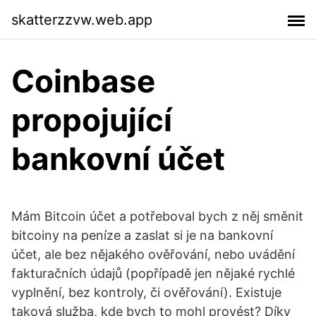
skatterzzvw.web.app
Coinbase
propojující
bankovní účet
Mám Bitcoin účet a potřeboval bych z něj směnit
bitcoiny na peníze a zaslat si je na bankovní
účet, ale bez nějakého ověřování, nebo uvádění
fakturačních údajů (popřípadě jen nějaké rychlé
vyplnění, bez kontroly, či ověřování). Existuje
taková služba, kde bych to mohl provést? Díky