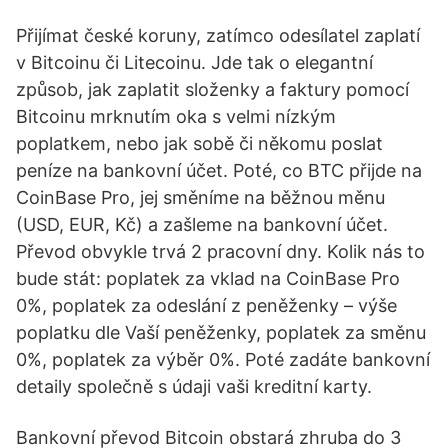
Přijímat české koruny, zatímco odesílatel zaplatí
v Bitcoinu či Litecoinu. Jde tak o elegantní
způsob, jak zaplatit složenky a faktury pomocí
Bitcoinu mrknutím oka s velmi nízkým
poplatkem, nebo jak sobě či někomu poslat
peníze na bankovní účet. Poté, co BTC přijde na
CoinBase Pro, jej směníme na běžnou měnu
(USD, EUR, Kč) a zašleme na bankovní účet.
Převod obvykle trvá 2 pracovní dny. Kolik nás to
bude stát: poplatek za vklad na CoinBase Pro
0%, poplatek za odeslání z peněženky – výše
poplatku dle Vaší peněženky, poplatek za směnu
0%, poplatek za výběr 0%. Poté zadáte bankovní
detaily společně s údaji vaši kreditní karty.
Bankovní převod Bitcoin obstará zhruba do 3